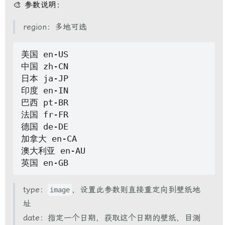
🎨 参数说明：
region：多地可选
美国 en-US

中国 zh-CN

日本 ja-JP

印度 en-IN

巴西 pt-BR

法国 fr-FR

德国 de-DE

加拿大 en-CA

澳大利亚 en-AU

type：
，设置此参数则直接重定向到壁纸地
image
址
date：指定一个日期，获取这个日期的壁纸，目测