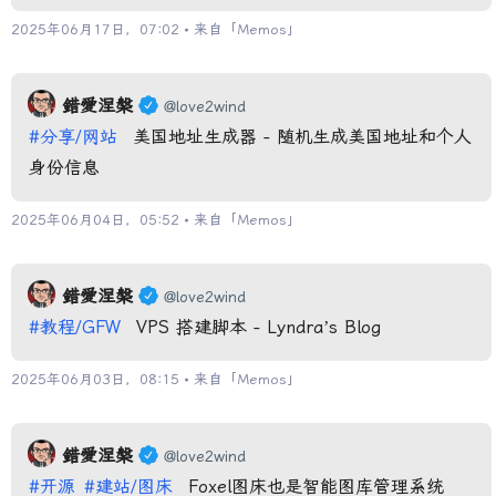
2025年06月17日，07:02 • 来自「
Memos
」
錯愛涅槃
@love2wind
#分享/网站
美国地址生成器 - 随机生成美国地址和个人
身份信息
2025年06月04日，05:52 • 来自「
Memos
」
錯愛涅槃
@love2wind
#教程/GFW
VPS 搭建脚本 - Lyndra’s Blog
2025年06月03日，08:15 • 来自「
Memos
」
錯愛涅槃
@love2wind
#开源
#建站/图床
Foxel图床也是智能图库管理系统